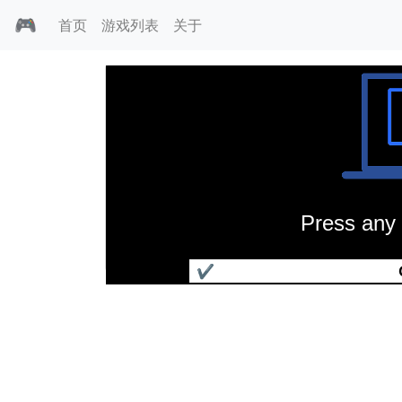
🎮
首页
游戏列表
关于
Press any 
三国麻将
✔