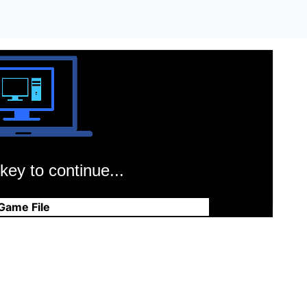
key to continue...
Game File