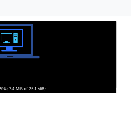
30%; 7.5 MiB of 25.1 MiB)