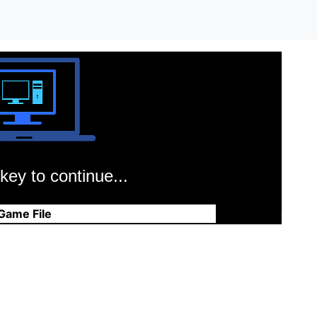
key to continue...
Game File