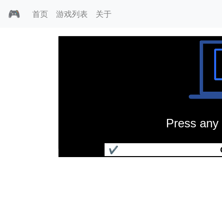
🎮
首页
游戏列表
关于
Press any 
丛林大作战
✔