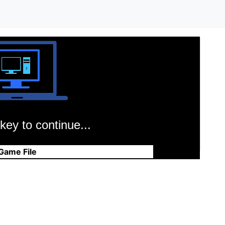
key to continue...
Game File