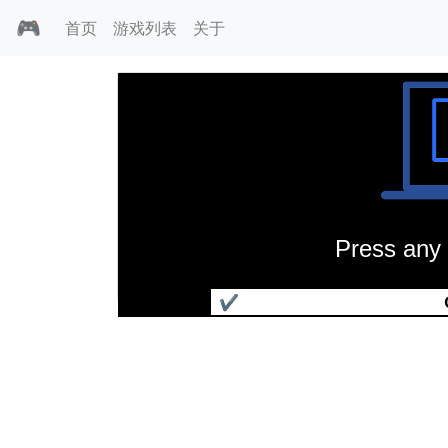
🎮
首页
游戏列表
关于
Press any 
冰与火
✔