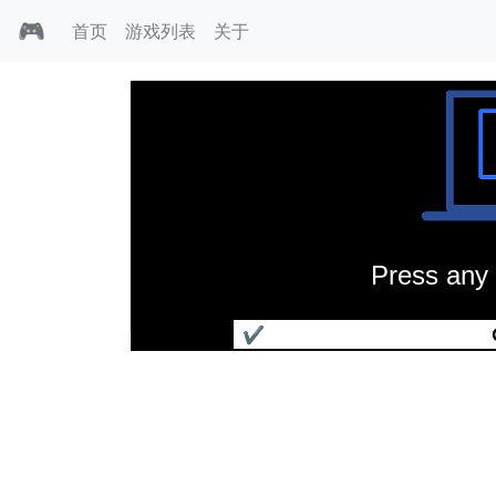
🎮
首页
游戏列表
关于
Press any 
卡门太空之旅
✔