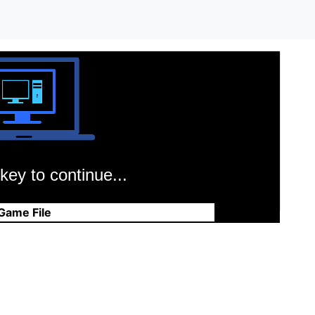
key to continue...
Game File