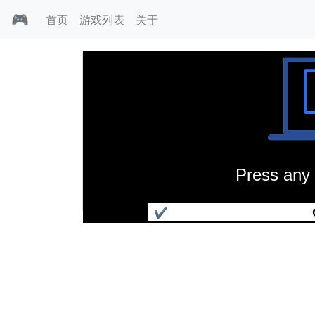
🎮
首页
游戏列表
关于
Press any 
吃豆夫人
✔