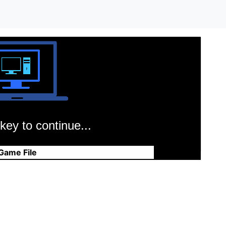
key to continue...
Game File