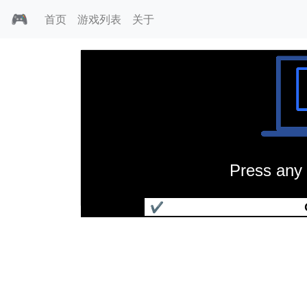
🎮
首页
游戏列表
关于
Press any 
如来金刚拳传奇
✔