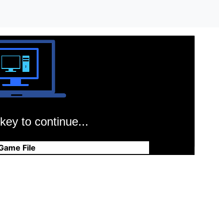
key to continue...
Game File