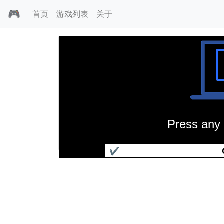
🎮
首页
游戏列表
关于
Press any 
帝国豪华版
✔