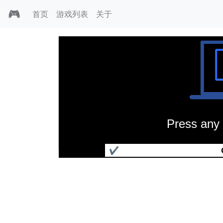
🎮
首页
游戏列表
关于
Press any 
帝国2
✔