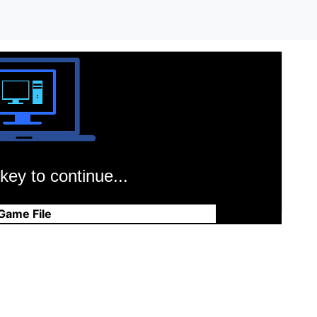
key to continue...
Game File