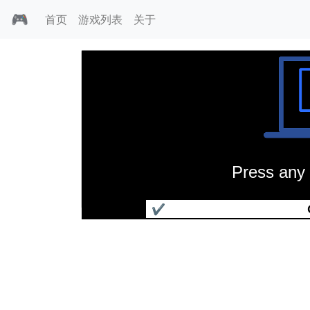
🎮
首页
游戏列表
关于
Press any 
暗影之地
✔