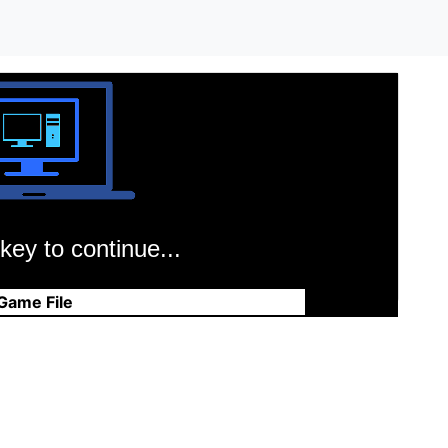
key to continue...
Game File