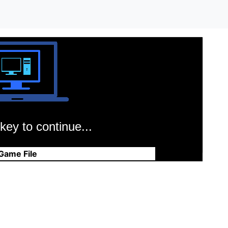
key to continue...
Game File