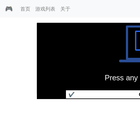
🎮
首页
游戏列表
关于
Press any 
曼联传奇
✔