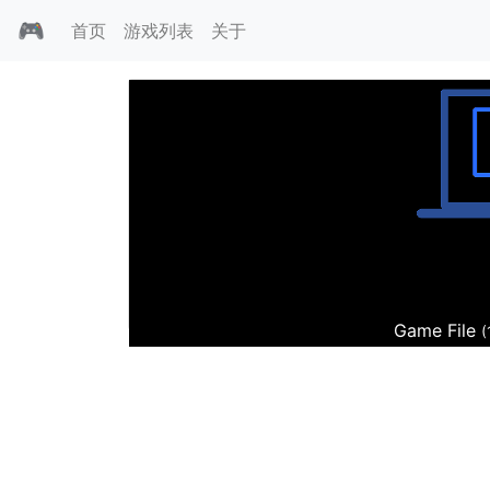
🎮
首页
游戏列表
关于
Press any 
死亡骑士
✔