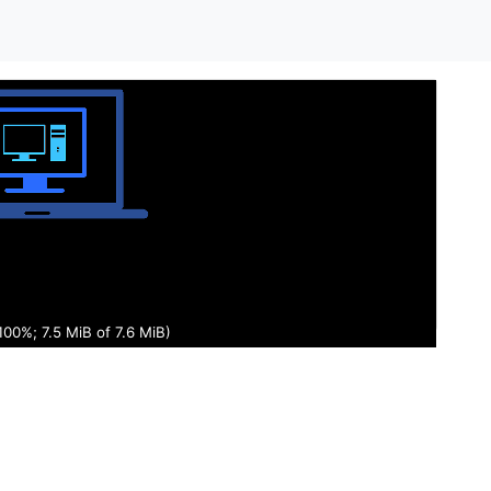
key to continue...
Game File