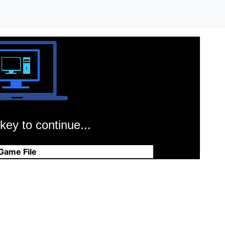
key to continue...
Game File