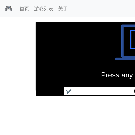
🎮
首页
游戏列表
关于
Press any 
激情足球
✔