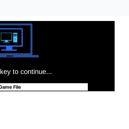
key to continue...
Game File