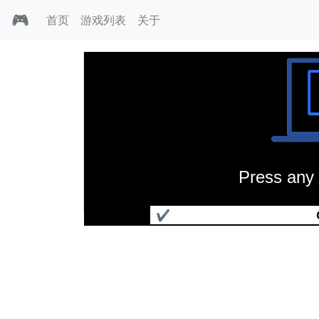
🎮
首页
游戏列表
关于
Press any 
犯罪浪潮
✔