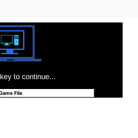
key to continue...
Game File