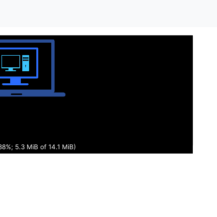
39%; 5.4 MiB of 14.1 MiB)