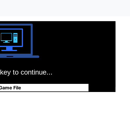
key to continue...
Game File