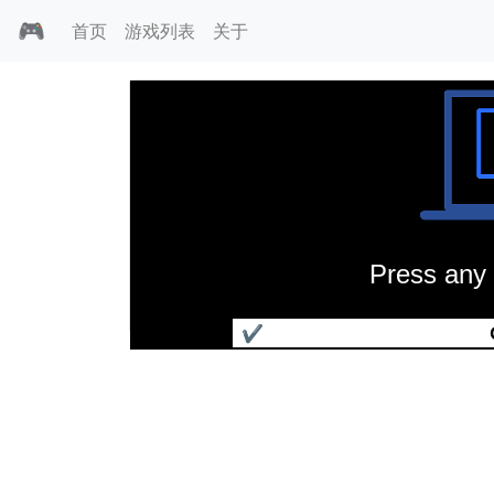
🎮
首页
游戏列表
关于
Press any 
禁断之血族
✔