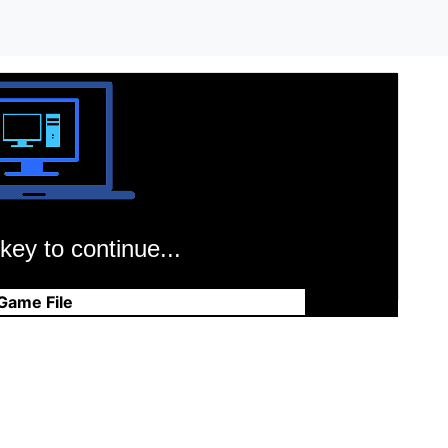
key to continue...
Game File