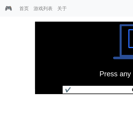
🎮
首页
游戏列表
关于
Press any 
罗特斯机械人
✔