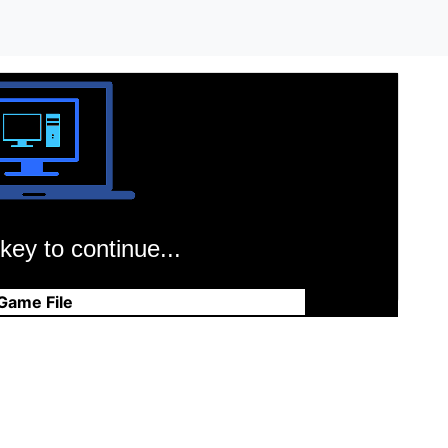
key to continue...
Game File