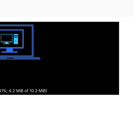
41%; 4.2 MiB of 10.2 MiB)