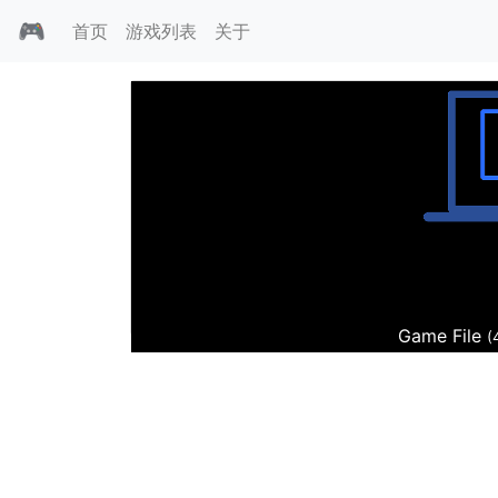
🎮
首页
游戏列表
关于
蓝精灵
Game File
(