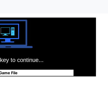
key to continue...
Game File