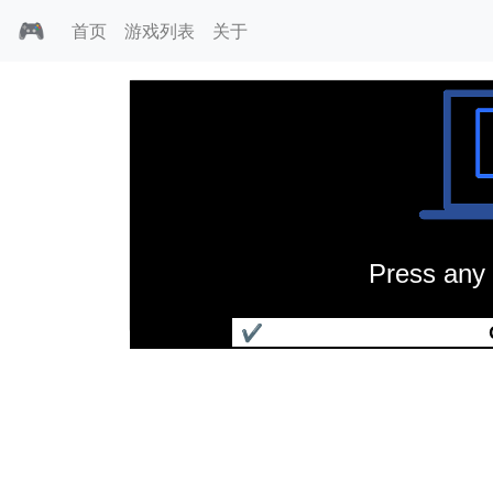
🎮
首页
游戏列表
关于
Press any 
蚯蚓吉姆
✔