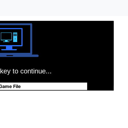
key to continue...
Game File