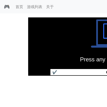
🎮
首页
游戏列表
关于
Press any 
血巫
✔