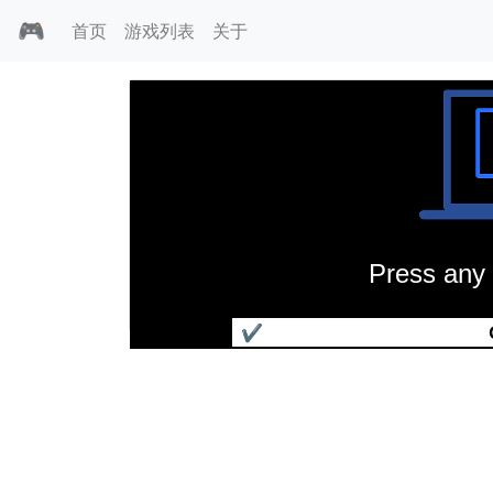
🎮
首页
游戏列表
关于
Press any 
赫拉瑞恩之剑
✔