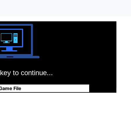
key to continue...
Game File