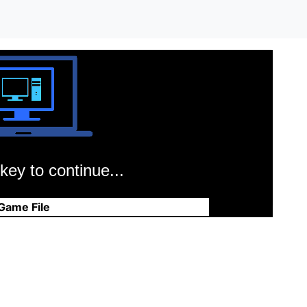
key to continue...
Game File