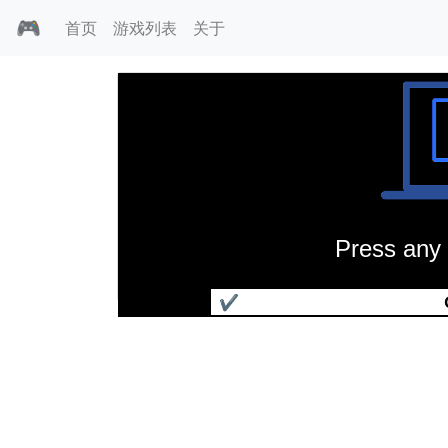
🎮
首页
游戏列表
关于
Press any 
超级大富翁
✔