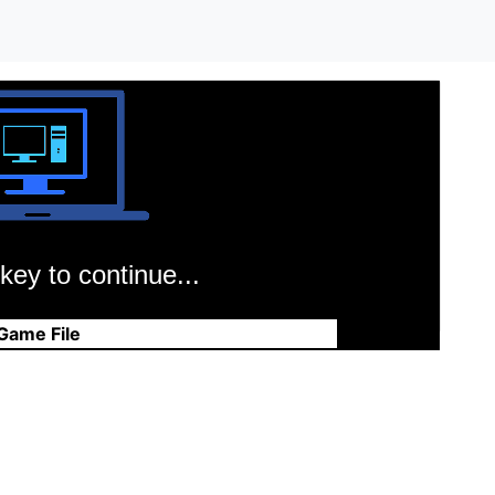
key to continue...
Game File