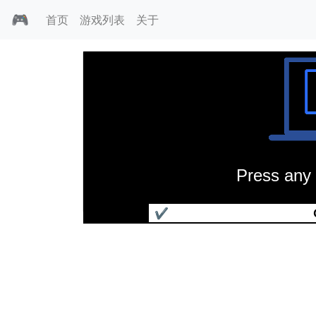
🎮
首页
游戏列表
关于
Press any 
运镖天下
✔