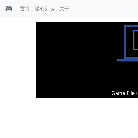
🎮
首页
游戏列表
关于
革命力量
Game File
(