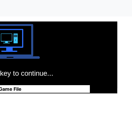
key to continue...
Game File