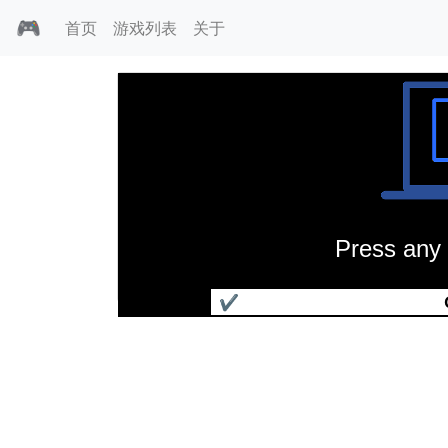
🎮
首页
游戏列表
关于
Press any 
魔术彩球
✔