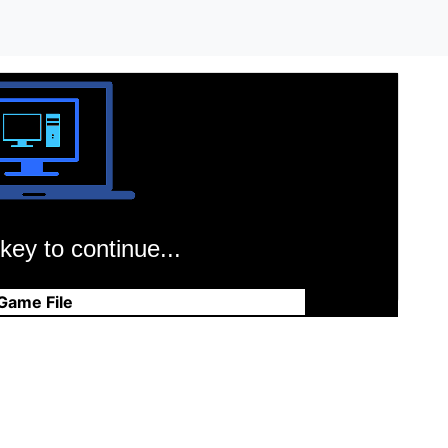
key to continue...
Game File