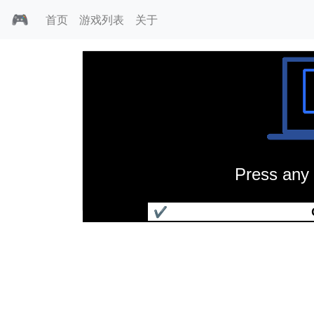
🎮
首页
游戏列表
关于
Press any 
黄瓜战争三部曲
✔