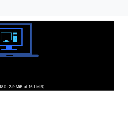
18%; 3.0 MiB of 16.1 MiB)