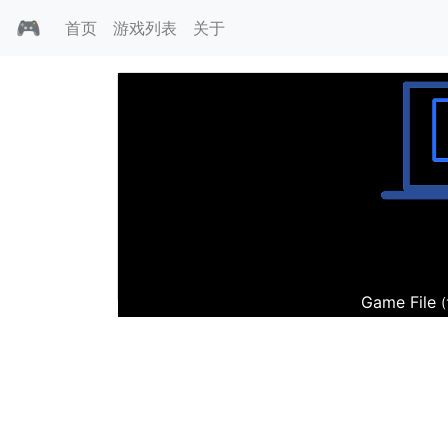
🎮
首页
游戏列表
关于
黑暗之地
Game File
(