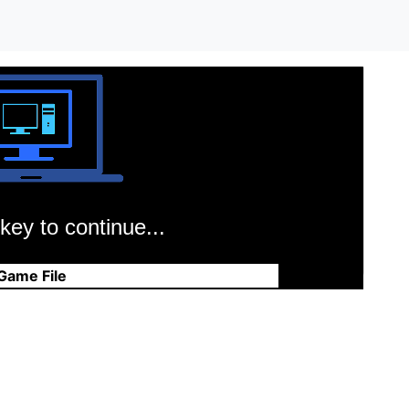
key to continue...
Game File