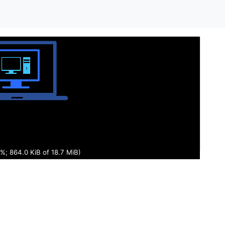
5%; 911.9 KiB of 18.7 MiB)