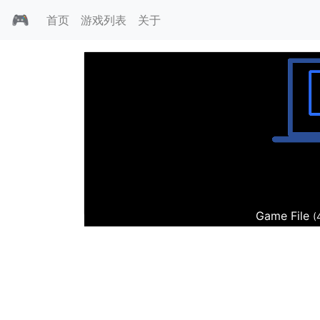
🎮
首页
游戏列表
关于
F1赛车经理
Game File
(